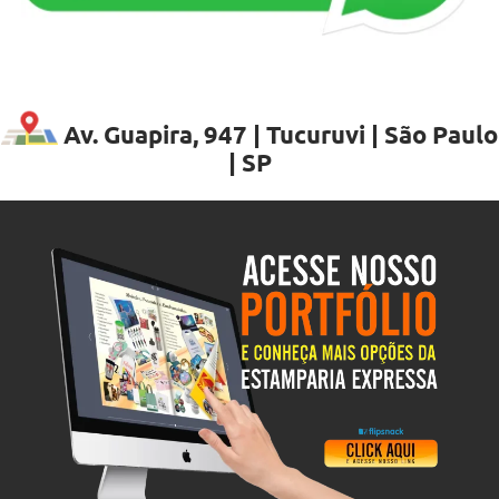
Av. Guapira, 947 | Tucuruvi | São Paulo
| SP