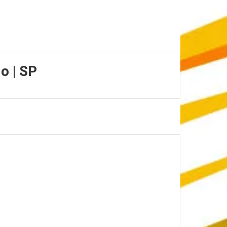
o | SP