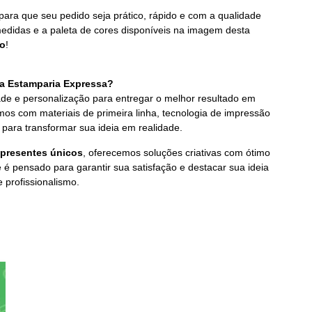
para que seu pedido seja prático, rápido e com a qualidade
edidas e a paleta de cores disponíveis na imagem desta
do
!
 a Estamparia Expressa?
ade e personalização para entregar o melhor resultado em
os com materiais de primeira linha, tecnologia de impressão
ara transformar sua ideia em realidade.
 presentes únicos
, oferecemos soluções criativas com ótimo
e é pensado para garantir sua satisfação e destacar sua ideia
e profissionalismo.