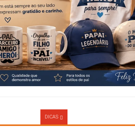
BRINDES
DICAS
CLIENTE CORPORATIVO