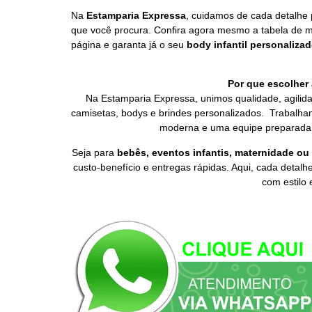
Na
Estamparia Expressa
, cuidamos de cada detalhe 
que você procura. Confira agora mesmo a tabela de m
página e garanta já o seu
body infantil personaliza
Por que escolher
Na Estamparia Expressa, unimos qualidade, agilid
camisetas, bodys e brindes personalizados. Trabalham
moderna e uma equipe preparada p
Seja para
bebês, eventos infantis, maternidade ou
custo-benefício e entregas rápidas. Aqui, cada detalh
com estilo 