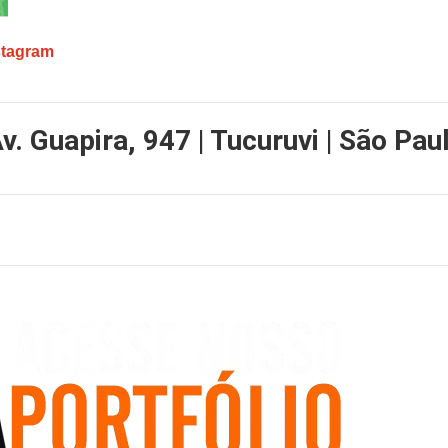
stagram
v. Guapira, 947 | Tucuruvi | São Paul