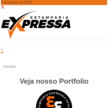
8 de agosto de 2026
Portfolio
Veja nosso Portfolio