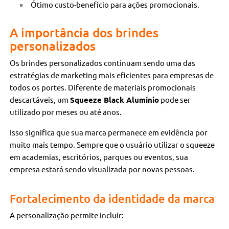
Ótimo custo-benefício para ações promocionais.
A importância dos brindes
personalizados
Os brindes personalizados continuam sendo uma das
estratégias de marketing mais eficientes para empresas de
todos os portes. Diferente de materiais promocionais
descartáveis, um
Squeeze Black Alumínio
pode ser
utilizado por meses ou até anos.
Isso significa que sua marca permanece em evidência por
muito mais tempo. Sempre que o usuário utilizar o squeeze
em academias, escritórios, parques ou eventos, sua
empresa estará sendo visualizada por novas pessoas.
Fortalecimento da identidade da marca
A personalização permite incluir: