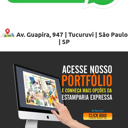
Av. Guapira, 947 | Tucuruvi | São Paulo
| SP