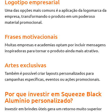
Logotipo empresarial
Uma das opções mais comuns é a aplicação da logomarca da
empresa, transformando o produto em um poderoso
material promocional.
Frases motivacionais
Muitas empresas e academias optam por incluir mensagens
inspiradoras para tornar o produto ainda mais atrativo.
Artes exclusivas
Também é possível criar layouts personalizados para
campanhas específicas, eventos ou ações promocionais.
Por que investir em Squeeze Black
Alumínio personalizado?
Investir em brindes úteis gera um retorno muito superior