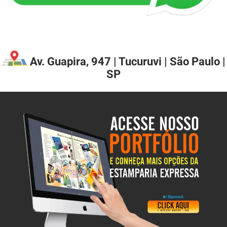
Av. Guapira, 947 | Tucuruvi | São Paulo |
SP