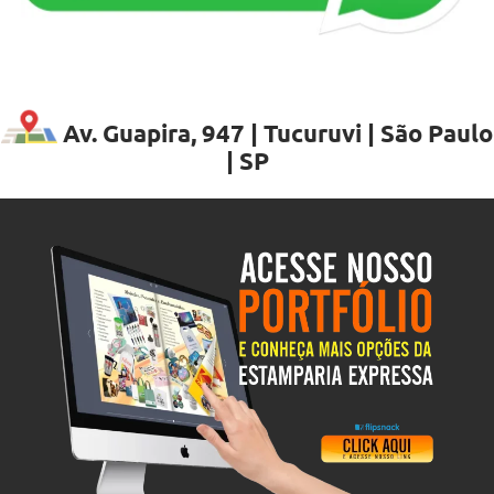
Av. Guapira, 947 | Tucuruvi | São Paulo
| SP