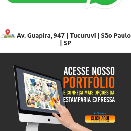
Av. Guapira, 947 | Tucuruvi | São Paulo
| SP