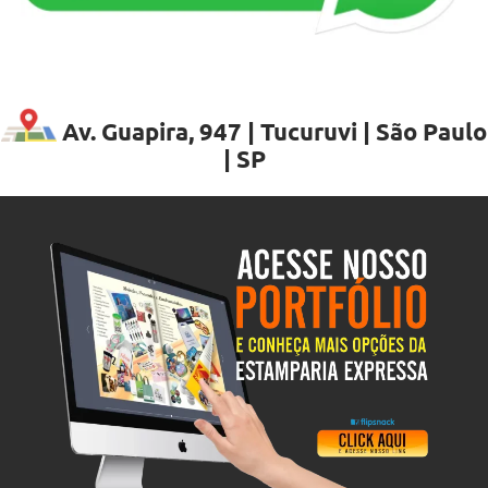
Av. Guapira, 947 | Tucuruvi | São Paulo
| SP