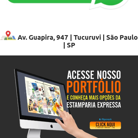
Av. Guapira, 947 | Tucuruvi | São Paulo
| SP