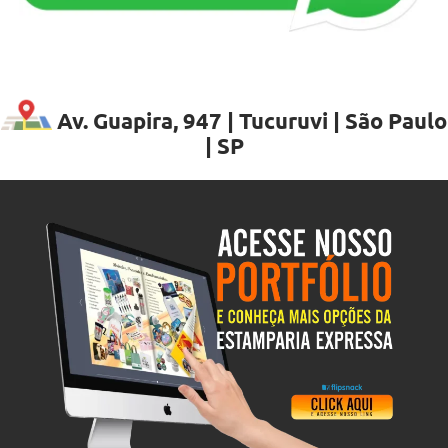
Av. Guapira, 947 | Tucuruvi | São Paulo
| SP