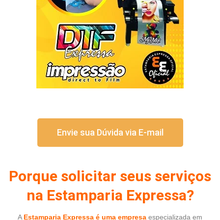
Envie sua Dúvida via E-mail
Porque solicitar seus serviços
na Estamparia Expressa?
A
Estamparia Expressa é uma empresa
especializada em