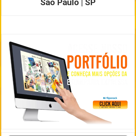
São Paulo | SP