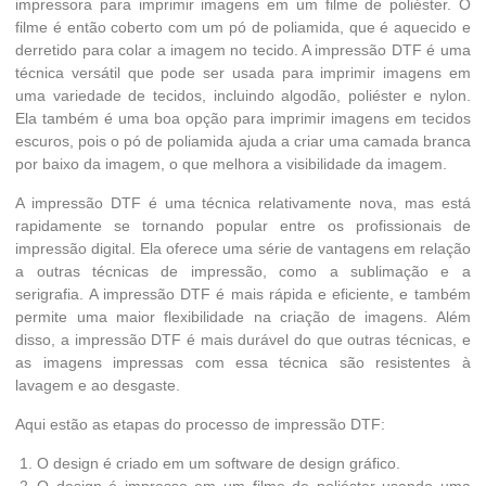
impressora para imprimir imagens em um filme de poliéster. O
filme é então coberto com um pó de poliamida, que é aquecido e
derretido para colar a imagem no tecido. A impressão DTF é uma
técnica versátil que pode ser usada para imprimir imagens em
uma variedade de tecidos, incluindo algodão, poliéster e nylon.
Ela também é uma boa opção para imprimir imagens em tecidos
escuros, pois o pó de poliamida ajuda a criar uma camada branca
por baixo da imagem, o que melhora a visibilidade da imagem.
A impressão DTF é uma técnica relativamente nova, mas está
rapidamente se tornando popular entre os profissionais de
impressão digital. Ela oferece uma série de vantagens em relação
a outras técnicas de impressão, como a sublimação e a
serigrafia. A impressão DTF é mais rápida e eficiente, e também
permite uma maior flexibilidade na criação de imagens. Além
disso, a impressão DTF é mais durável do que outras técnicas, e
as imagens impressas com essa técnica são resistentes à
lavagem e ao desgaste.
Aqui estão as etapas do processo de impressão DTF:
O design é criado em um software de design gráfico.
O design é impresso em um filme de poliéster usando uma