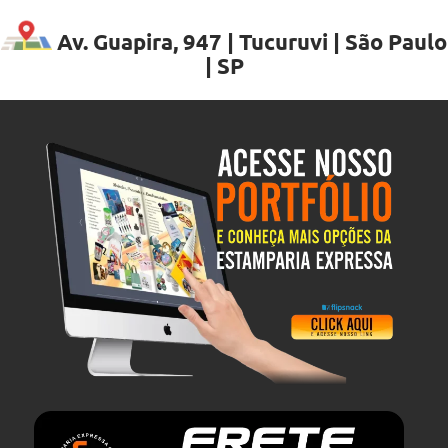
Av. Guapira, 947 | Tucuruvi | São Paulo
| SP