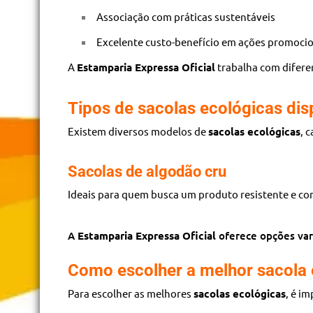
Associação com práticas sustentáveis
Excelente custo-benefício em ações promoci
A
Estamparia Expressa Oficial
trabalha com difere
Tipos de sacolas ecológicas dis
Existem diversos modelos de
sacolas ecológicas
, 
Sacolas de algodão cru
Ideais para quem busca um produto resistente e c
A
Estamparia Expressa Oficial
oferece opções vari
Como escolher a melhor sacola 
Para escolher as melhores
sacolas ecológicas
, é i