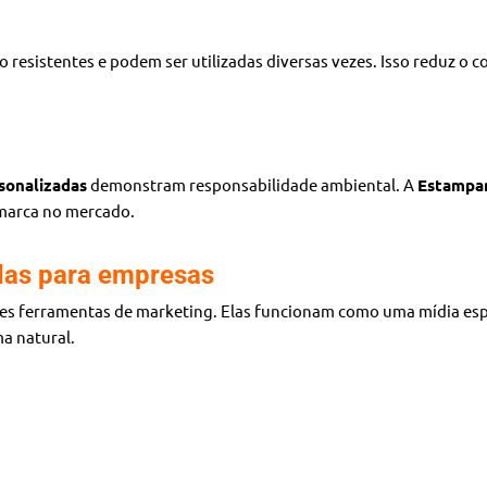
ão resistentes e podem ser utilizadas diversas vezes. Isso reduz o 
sonalizadas
demonstram responsabilidade ambiental. A
Estampar
 marca no mercado.
das para empresas
es ferramentas de marketing. Elas funcionam como uma mídia espon
a natural.