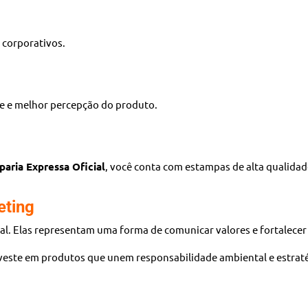
s corporativos.
e e melhor percepção do produto.
aria Expressa Oficial
, você conta com estampas de alta qualidad
eting
al. Elas representam uma forma de comunicar valores e fortalece
nveste em produtos que unem responsabilidade ambiental e estrat