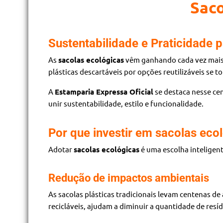
Saco
Sustentabilidade e Praticidade p
As
sacolas ecológicas
vêm ganhando cada vez mais 
plásticas descartáveis por opções reutilizáveis se
A
Estamparia Expressa Oficial
se destaca nesse ce
unir sustentabilidade, estilo e funcionalidade.
Por que investir em sacolas eco
Adotar
sacolas ecológicas
é uma escolha inteligent
Redução de impactos ambientais
As sacolas plásticas tradicionais levam centenas d
recicláveis, ajudam a diminuir a quantidade de res