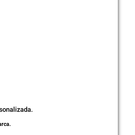
sonalizada.
arca.