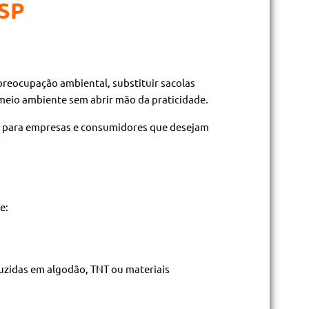
 SP
reocupação ambiental, substituir sacolas
 meio ambiente sem abrir mão da praticidade.
is para empresas e consumidores que desejam
e:
duzidas em algodão, TNT ou materiais