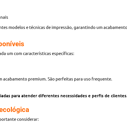
onais
ntes modelos e técnicas de impressão, garantindo um acabamento 
poníveis
cada um com características específicas:
om acabamento premium. São perfeitas para uso frequente.
adas para atender diferentes necessidades e perfis de clientes
ecológica
mportante considerar: