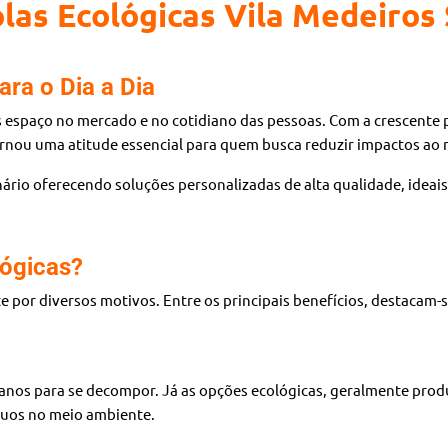
las Ecológicas Vila Medeiros
ara o Dia a Dia
espaço no mercado e no cotidiano das pessoas. Com a crescente p
 tornou uma atitude essencial para quem busca reduzir impactos ao
nário oferecendo soluções personalizadas de alta qualidade, idea
lógicas?
e por diversos motivos. Entre os principais benefícios, destacam-s
e anos para se decompor. Já as opções ecológicas, geralmente pro
íduos no meio ambiente.