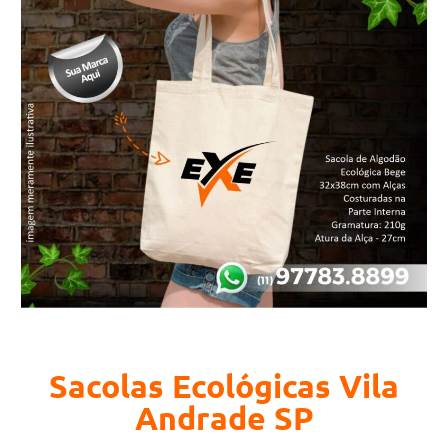
Sacolas Ecológicas Vila
Andrade SP