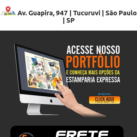
Av. Guapira, 947 | Tucuruvi | São Paulo
| SP