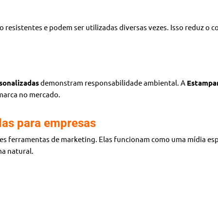
ão resistentes e podem ser utilizadas diversas vezes. Isso reduz o 
sonalizadas
demonstram responsabilidade ambiental. A
Estampar
 marca no mercado.
das para empresas
es ferramentas de marketing. Elas funcionam como uma mídia espon
a natural.