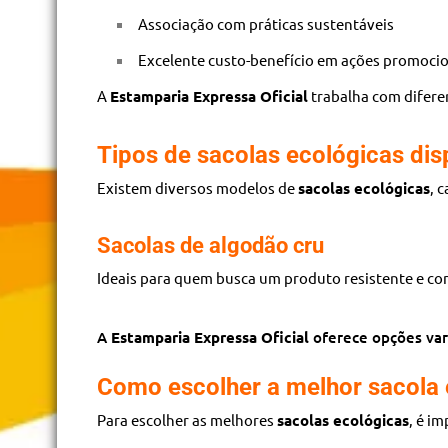
Associação com práticas sustentáveis
Excelente custo-benefício em ações promoci
A
Estamparia Expressa Oficial
trabalha com difere
Tipos de sacolas ecológicas dis
Existem diversos modelos de
sacolas ecológicas
, 
Sacolas de algodão cru
Ideais para quem busca um produto resistente e c
A
Estamparia Expressa Oficial
oferece opções vari
Como escolher a melhor sacola 
Para escolher as melhores
sacolas ecológicas
, é i