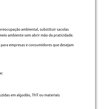
reocupação ambiental, substituir sacolas
 meio ambiente sem abrir mão da praticidade.
is para empresas e consumidores que desejam
e:
duzidas em algodão, TNT ou materiais