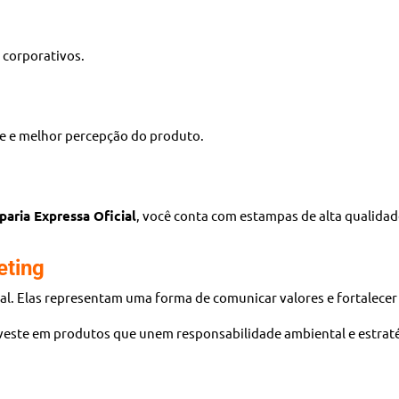
s corporativos.
e e melhor percepção do produto.
aria Expressa Oficial
, você conta com estampas de alta qualidad
eting
al. Elas representam uma forma de comunicar valores e fortalece
nveste em produtos que unem responsabilidade ambiental e estrat