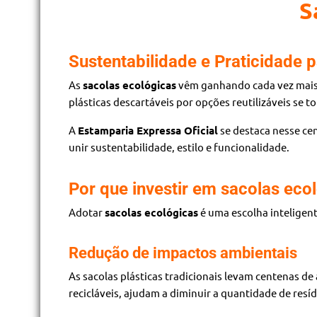
S
Sustentabilidade e Praticidade p
As
sacolas ecológicas
vêm ganhando cada vez mais 
plásticas descartáveis por opções reutilizáveis se
A
Estamparia Expressa Oficial
se destaca nesse ce
unir sustentabilidade, estilo e funcionalidade.
Por que investir em sacolas eco
Adotar
sacolas ecológicas
é uma escolha inteligent
Redução de impactos ambientais
As sacolas plásticas tradicionais levam centenas d
recicláveis, ajudam a diminuir a quantidade de res