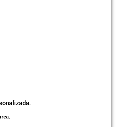
sonalizada.
arca.