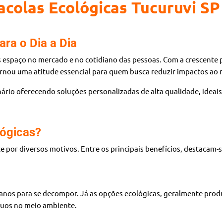
acolas Ecológicas Tucuruvi SP
ara o Dia a Dia
espaço no mercado e no cotidiano das pessoas. Com a crescente p
 tornou uma atitude essencial para quem busca reduzir impactos ao
nário oferecendo soluções personalizadas de alta qualidade, idea
lógicas?
e por diversos motivos. Entre os principais benefícios, destacam-s
e anos para se decompor. Já as opções ecológicas, geralmente pro
íduos no meio ambiente.