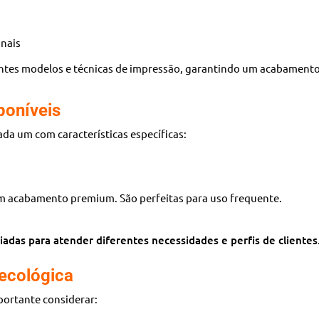
onais
ntes modelos e técnicas de impressão, garantindo um acabamento 
poníveis
cada um com características específicas:
om acabamento premium. São perfeitas para uso frequente.
adas para atender diferentes necessidades e perfis de clientes
ecológica
mportante considerar: