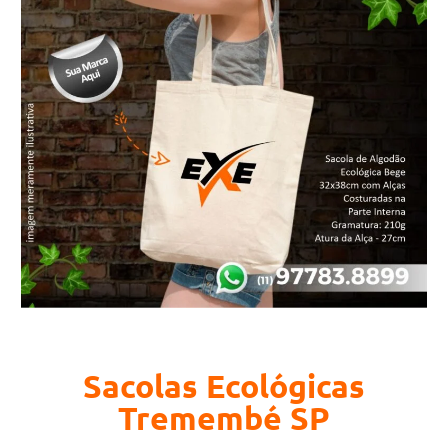
Sacolas Ecológicas
Tremembé SP