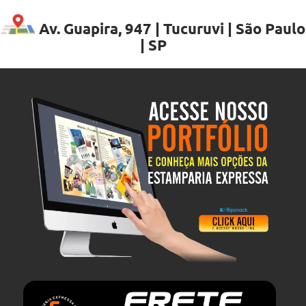
Av. Guapira, 947 | Tucuruvi | São Paulo
| SP