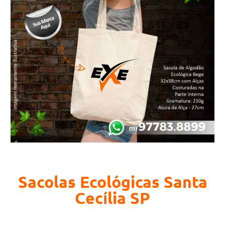
Sacolas Ecológicas Santa
Cecília SP