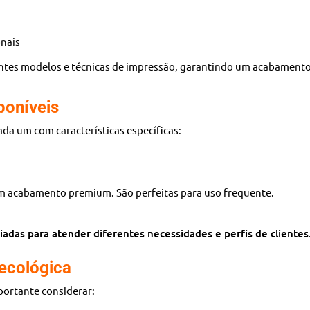
onais
ntes modelos e técnicas de impressão, garantindo um acabamento 
poníveis
cada um com características específicas:
om acabamento premium. São perfeitas para uso frequente.
adas para atender diferentes necessidades e perfis de clientes
ecológica
mportante considerar: