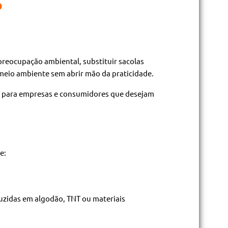
P
reocupação ambiental, substituir sacolas
 meio ambiente sem abrir mão da praticidade.
is para empresas e consumidores que desejam
e:
duzidas em algodão, TNT ou materiais