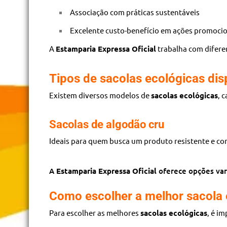
Associação com práticas sustentáveis
Excelente custo-benefício em ações promoci
A
Estamparia Expressa Oficial
trabalha com difere
Tipos de sacolas ecológicas dis
Existem diversos modelos de
sacolas ecológicas
, 
Sacolas de algodão cru
Ideais para quem busca um produto resistente e c
A
Estamparia Expressa Oficial
oferece opções vari
Como escolher a melhor sacola 
Para escolher as melhores
sacolas ecológicas
, é i