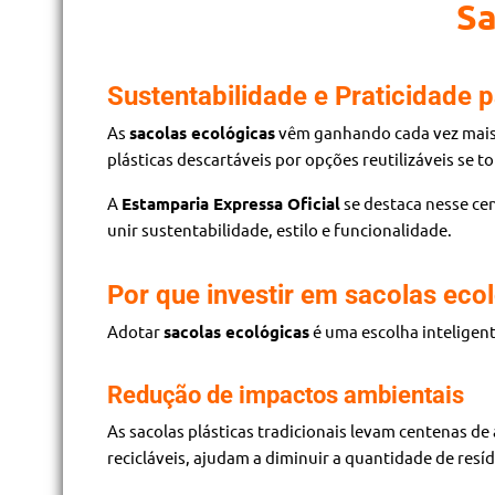
Sa
Sustentabilidade e Praticidade p
As
sacolas ecológicas
vêm ganhando cada vez mais 
plásticas descartáveis por opções reutilizáveis se
A
Estamparia Expressa Oficial
se destaca nesse ce
unir sustentabilidade, estilo e funcionalidade.
Por que investir em sacolas eco
Adotar
sacolas ecológicas
é uma escolha inteligent
Redução de impactos ambientais
As sacolas plásticas tradicionais levam centenas d
recicláveis, ajudam a diminuir a quantidade de res