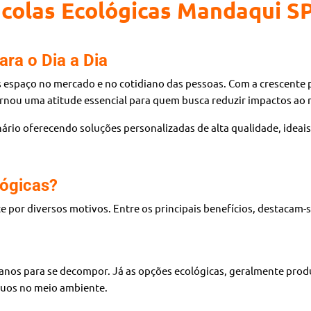
colas Ecológicas Mandaqui S
ara o Dia a Dia
espaço no mercado e no cotidiano das pessoas. Com a crescente p
 tornou uma atitude essencial para quem busca reduzir impactos ao
nário oferecendo soluções personalizadas de alta qualidade, idea
lógicas?
e por diversos motivos. Entre os principais benefícios, destacam-s
e anos para se decompor. Já as opções ecológicas, geralmente pro
íduos no meio ambiente.