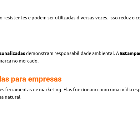
ão resistentes e podem ser utilizadas diversas vezes. Isso reduz o 
sonalizadas
demonstram responsabilidade ambiental. A
Estampar
 marca no mercado.
das para empresas
es ferramentas de marketing. Elas funcionam como uma mídia espon
a natural.