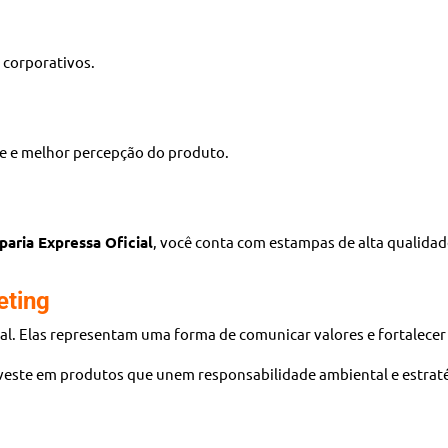
s corporativos.
e e melhor percepção do produto.
aria Expressa Oficial
, você conta com estampas de alta qualidad
eting
al. Elas representam uma forma de comunicar valores e fortalece
nveste em produtos que unem responsabilidade ambiental e estrat