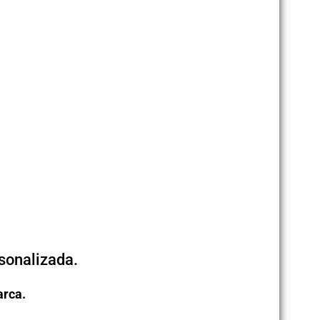
sonalizada.
arca.