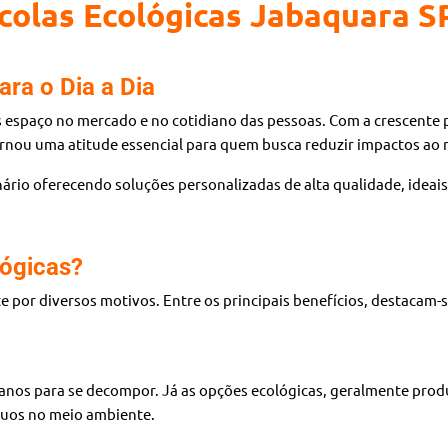
colas Ecológicas Jabaquara S
ara o Dia a Dia
espaço no mercado e no cotidiano das pessoas. Com a crescente p
 tornou uma atitude essencial para quem busca reduzir impactos ao
nário oferecendo soluções personalizadas de alta qualidade, idea
lógicas?
e por diversos motivos. Entre os principais benefícios, destacam-s
e anos para se decompor. Já as opções ecológicas, geralmente pro
íduos no meio ambiente.