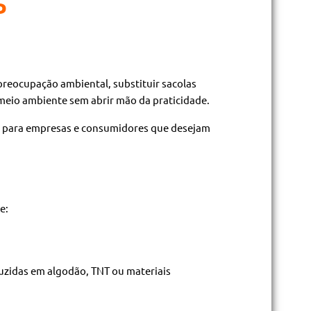
P
reocupação ambiental, substituir sacolas
 meio ambiente sem abrir mão da praticidade.
is para empresas e consumidores que desejam
e:
duzidas em algodão, TNT ou materiais