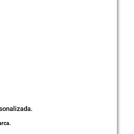
sonalizada.
arca.