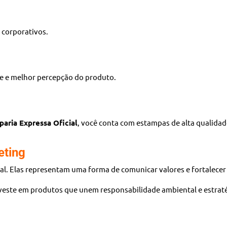
s corporativos.
e e melhor percepção do produto.
aria Expressa Oficial
, você conta com estampas de alta qualidad
eting
al. Elas representam uma forma de comunicar valores e fortalece
nveste em produtos que unem responsabilidade ambiental e estrat