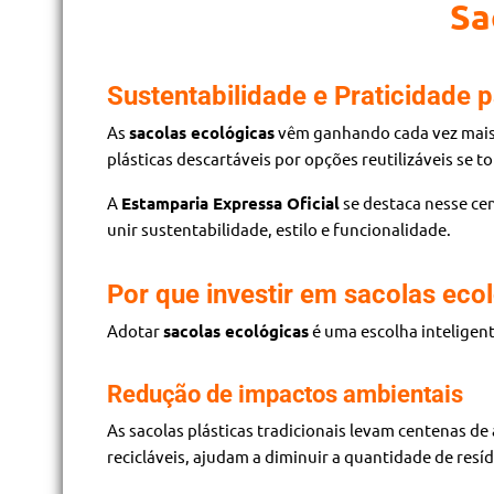
Sa
Sustentabilidade e Praticidade p
As
sacolas ecológicas
vêm ganhando cada vez mais 
plásticas descartáveis por opções reutilizáveis se
A
Estamparia Expressa Oficial
se destaca nesse ce
unir sustentabilidade, estilo e funcionalidade.
Por que investir em sacolas eco
Adotar
sacolas ecológicas
é uma escolha inteligent
Redução de impactos ambientais
As sacolas plásticas tradicionais levam centenas d
recicláveis, ajudam a diminuir a quantidade de res