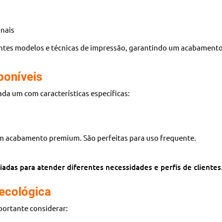
onais
ntes modelos e técnicas de impressão, garantindo um acabamento 
poníveis
cada um com características específicas:
om acabamento premium. São perfeitas para uso frequente.
adas para atender diferentes necessidades e perfis de clientes
ecológica
mportante considerar: