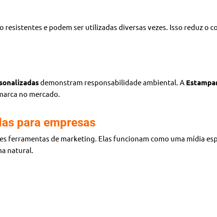
ão resistentes e podem ser utilizadas diversas vezes. Isso reduz o 
sonalizadas
demonstram responsabilidade ambiental. A
Estampar
 marca no mercado.
das para empresas
es ferramentas de marketing. Elas funcionam como uma mídia espon
a natural.