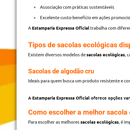
Associação com práticas sustentáveis
Excelente custo-benefício em ações promoci
A
Estamparia Expressa Oficial
trabalha com difere
Tipos de sacolas ecológicas dis
Existem diversos modelos de
sacolas ecológicas
, 
Sacolas de algodão cru
Ideais para quem busca um produto resistente e c
A
Estamparia Expressa Oficial
oferece opções vari
Como escolher a melhor sacola 
Para escolher as melhores
sacolas ecológicas
, é i