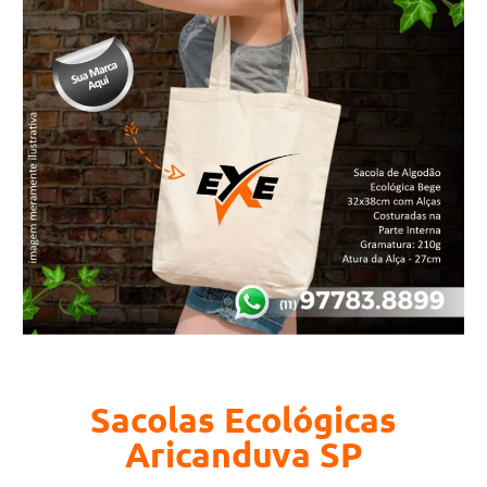
Sacolas Ecológicas
Aricanduva SP