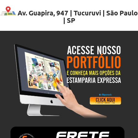
Av. Guapira, 947 | Tucuruvi | São Paulo
| SP