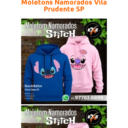
Moletons Namorados Vila
Prudente SP