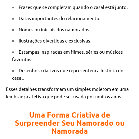
Frases que se completam quando o casal está junto.
Datas importantes do relacionamento.
Nomes ou iniciais dos namorados.
Ilustrações divertidas e exclusivas.
Estampas inspiradas em filmes, séries ou músicas
favoritas.
Desenhos criativos que representem a história do
casal.
Esses detalhes transformam um simples moletom em uma
lembrança afetiva que pode ser usada por muitos anos.
Uma Forma Criativa de
Surpreender Seu Namorado ou
Namorada