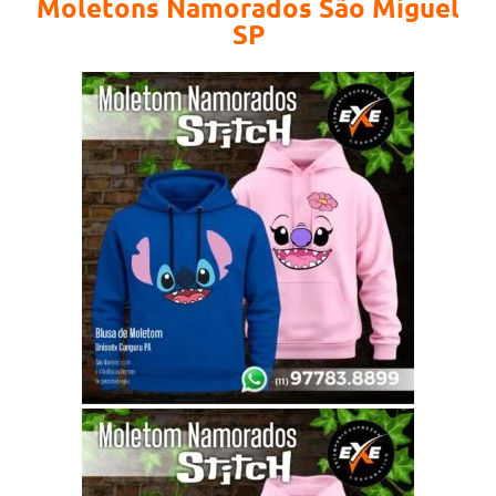
Moletons Namorados São Miguel
SP