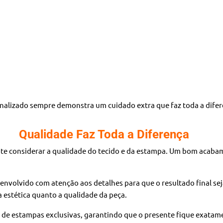
alizado sempre demonstra um cuidado extra que faz toda a difer
Qualidade Faz Toda a Diferença
te considerar a qualidade do tecido e da estampa. Um bom acabam
senvolvido com atenção aos detalhes para que o resultado final se
 estética quanto a qualidade da peça.
o de estampas exclusivas, garantindo que o presente fique exata