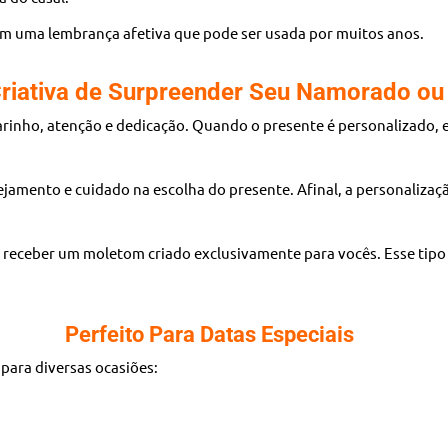
 uma lembrança afetiva que pode ser usada por muitos anos.
riativa de Surpreender Seu Namorado o
inho, atenção e dedicação. Quando o presente é personalizado, 
amento e cuidado na escolha do presente. Afinal, a personalizaç
receber um moletom criado exclusivamente para vocês. Esse tipo
Perfeito Para Datas Especiais
para diversas ocasiões: