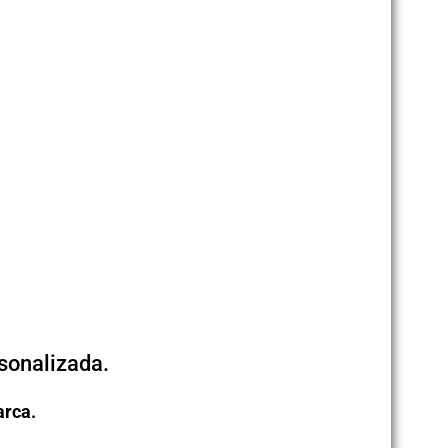
sonalizada.
arca.