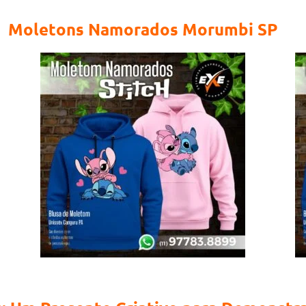
Moletons Namorados Morumbi SP