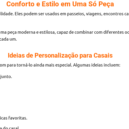
Conforto e Estilo em Uma Só Peça
tilidade. Eles podem ser usados em passeios, viagens, encontros
 uma peça moderna e estilosa, capaz de combinar com diferentes oc
 cada um.
Ideias de Personalização para Casais
m para torná-lo ainda mais especial. Algumas ideias incluem:
junto.
cas favoritas.
a do casal.