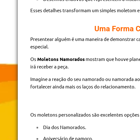
Esses detalhes transformam um simples moletom em
Uma Forma C
Presentear alguém é uma maneira de demonstrar car
especial.
Os
Moletons Namorados
mostram que houve planej
irá receber a peça.
Imagine a reação do seu namorado ou namorada ao 
fortalecer ainda mais os laços do relacionamento.
Os moletons personalizados são excelentes opções 
Dia dos Namorados.
Aniversário de namoro.