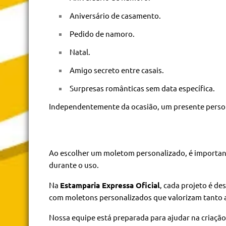
Aniversário de casamento.
Pedido de namoro.
Natal.
Amigo secreto entre casais.
Surpresas românticas sem data específica.
Independentemente da ocasião, um presente person
Ao escolher um moletom personalizado, é importan
durante o uso.
Na
Estamparia Expressa Oficial
, cada projeto é de
com moletons personalizados que valorizam tanto a
Nossa equipe está preparada para ajudar na criaçã