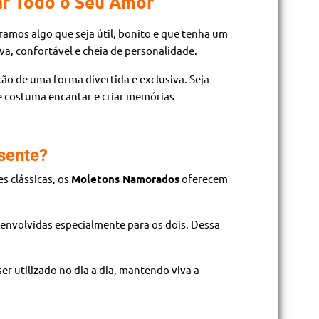
ar Todo o Seu Amor
amos algo que seja útil, bonito e que tenha um
a, confortável e cheia de personalidade.
ão de uma forma divertida e exclusiva. Seja
e costuma encantar e criar memórias
sente?
 clássicas, os
Moletons Namorados
oferecem
senvolvidas especialmente para os dois. Dessa
 utilizado no dia a dia, mantendo viva a