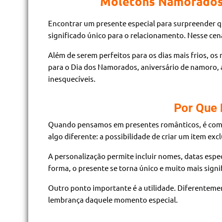
Moletons Namorados:
Encontrar um presente especial para surpreender q
significado único para o relacionamento. Nesse cen
Além de serem perfeitos para os dias mais frios, o
para o Dia dos Namorados, aniversário de namoro, 
inesquecíveis.
Por Que
Quando pensamos em presentes românticos, é comum
algo diferente: a possibilidade de criar um item excl
A personalização permite incluir nomes, datas espe
forma, o presente se torna único e muito mais signif
Outro ponto importante é a utilidade. Diferenteme
lembrança daquele momento especial.