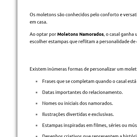
Os moletons são conhecidos pelo conforto e versa
em casa.
Ao optar por
Moletons Namorados
, o casal ganha
escolher estampas que reflitam a personalidade de
Existem inúmeras formas de personalizar um moleto
Frases que se completam quando o casal está 
Datas importantes do relacionamento.
Nomes ou iniciais dos namorados.
Ilustrações divertidas e exclusivas.
Estampas inspiradas em filmes, séries ou músi
Desenhos criativos que representem a históri