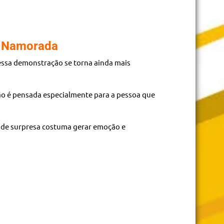
u Namorada
essa demonstração se torna ainda mais
ão é pensada especialmente para a pessoa que
 de surpresa costuma gerar emoção e