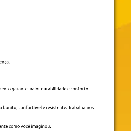
ença.
ento garante maior durabilidade e conforto
ja bonito, confortável e resistente. Trabalhamos
mente como você imaginou.