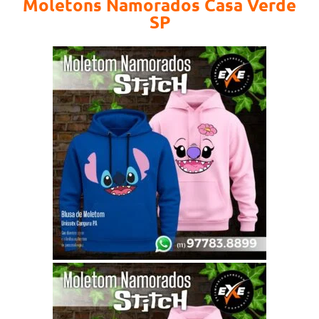
Moletons Namorados Casa Verde
SP