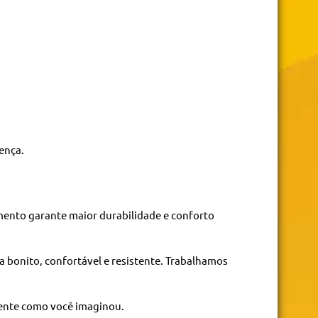
ença.
ento garante maior durabilidade e conforto
ja bonito, confortável e resistente. Trabalhamos
mente como você imaginou.