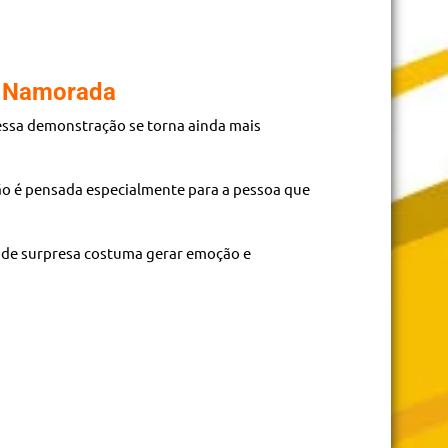
u Namorada
essa demonstração se torna ainda mais
ão é pensada especialmente para a pessoa que
 de surpresa costuma gerar emoção e