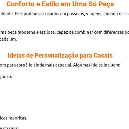
Conforto e Estilo em Uma Só Peça
tilidade. Eles podem ser usados em passeios, viagens, encontros
 uma peça moderna e estilosa, capaz de combinar com diferentes oc
 cada um.
Ideias de Personalização para Casais
m para torná-lo ainda mais especial. Algumas ideias incluem:
junto.
cas favoritas.
a do casal.