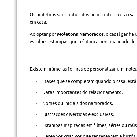
Os moletons são conhecidos pelo conforto e versa
em casa.
Ao optar por
Moletons Namorados
, o casal ganha
escolher estampas que reflitam a personalidade de
Existem inúmeras formas de personalizar um moleto
Frases que se completam quando o casal está 
Datas importantes do relacionamento.
Nomes ou iniciais dos namorados.
Ilustrações divertidas e exclusivas.
Estampas inspiradas em filmes, séries ou músi
Desenhos criativos que representem a históri