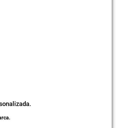
sonalizada.
arca.