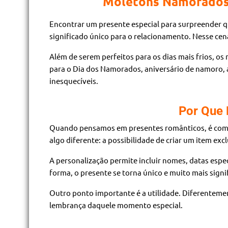
Moletons Namorados:
Encontrar um presente especial para surpreender q
significado único para o relacionamento. Nesse cen
Além de serem perfeitos para os dias mais frios, o
para o Dia dos Namorados, aniversário de namoro, 
inesquecíveis.
Por Que
Quando pensamos em presentes românticos, é comum
algo diferente: a possibilidade de criar um item excl
A personalização permite incluir nomes, datas espe
forma, o presente se torna único e muito mais signif
Outro ponto importante é a utilidade. Diferenteme
lembrança daquele momento especial.