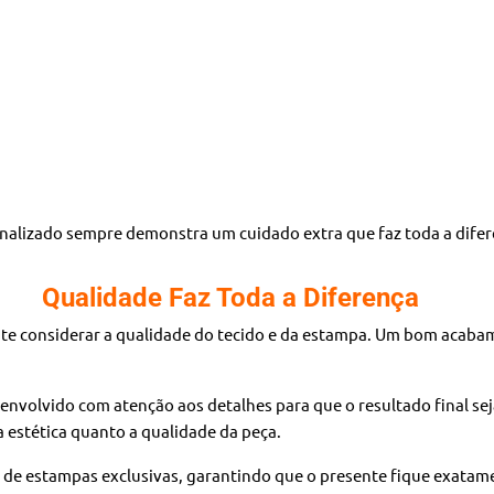
alizado sempre demonstra um cuidado extra que faz toda a difer
Qualidade Faz Toda a Diferença
te considerar a qualidade do tecido e da estampa. Um bom acabam
senvolvido com atenção aos detalhes para que o resultado final se
 estética quanto a qualidade da peça.
o de estampas exclusivas, garantindo que o presente fique exata