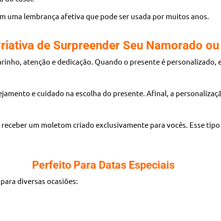
 uma lembrança afetiva que pode ser usada por muitos anos.
riativa de Surpreender Seu Namorado o
inho, atenção e dedicação. Quando o presente é personalizado, 
amento e cuidado na escolha do presente. Afinal, a personalizaç
receber um moletom criado exclusivamente para vocês. Esse tipo
Perfeito Para Datas Especiais
para diversas ocasiões: