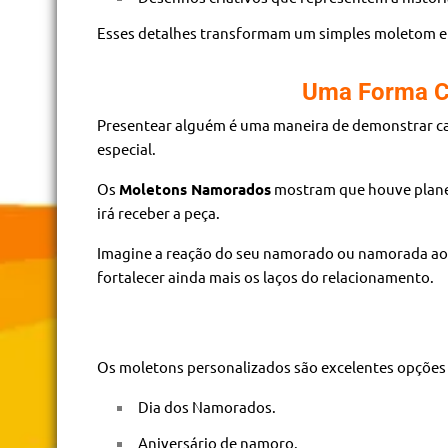
Esses detalhes transformam um simples moletom em
Uma Forma C
Presentear alguém é uma maneira de demonstrar car
especial.
Os
Moletons Namorados
mostram que houve planej
irá receber a peça.
Imagine a reação do seu namorado ou namorada ao 
fortalecer ainda mais os laços do relacionamento.
Os moletons personalizados são excelentes opções 
Dia dos Namorados.
Aniversário de namoro.