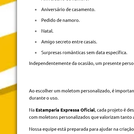
Aniversário de casamento.
Pedido de namoro.
Natal.
Amigo secreto entre casais.
Surpresas românticas sem data específica.
Independentemente da ocasião, um presente person
Ao escolher um moletom personalizado, é importan
durante o uso.
Na
Estamparia Expressa Oficial
, cada projeto é de
com moletons personalizados que valorizam tanto a
Nossa equipe está preparada para ajudar na criaçã