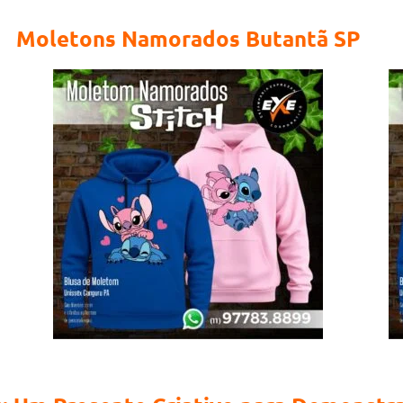
Moletons Namorados Butantã SP