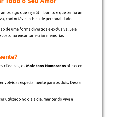
ar Todo o Seu Amor
amos algo que seja útil, bonito e que tenha um
a, confortável e cheia de personalidade.
ão de uma forma divertida e exclusiva. Seja
e costuma encantar e criar memórias
sente?
 clássicas, os
Moletons Namorados
oferecem
senvolvidas especialmente para os dois. Dessa
 utilizado no dia a dia, mantendo viva a