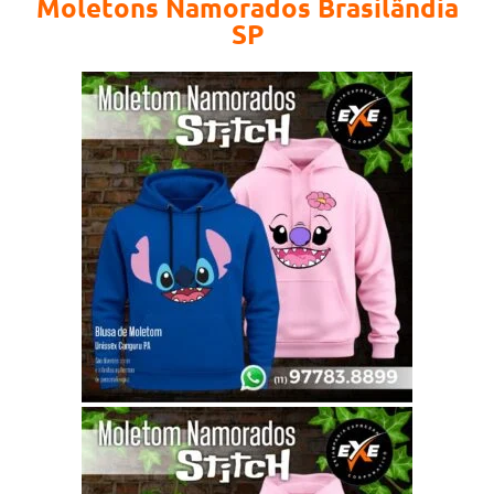
Moletons Namorados Brasilândia
SP