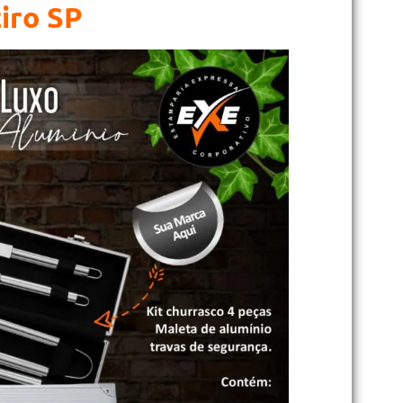
iro SP