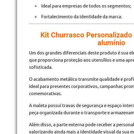
Ideal para empresas de todos os segmentos;
Fortalecimento da identidade da marca.
Kit Churrasco Personalizado
alumínio
Um dos grandes diferenciais deste produto é sua e
que proporciona proteção aos utensílios e uma ap
sofisticada.
O acabamento metálico transmite qualidade e profi
ideal para presentes corporativos, campanhas prom
comemorativas.
A maleta possui travas de segurança e espaço inte
peça organizada durante o transporte e armazena
Além disso, a parte externa pode receber a persona
valorizando ainda mais a identidade visual da sua m