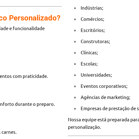
Indústrias;
co Personalizado?
Comércios;
dade e funcionalidade
Escritórios;
Construtoras;
Clínicas;
Escolas;
Universidades;
mentos com praticidade.
Eventos corporativos;
Agências de marketing;
nforto durante o preparo.
Empresas de prestação de s
Nossa equipe está preparada para
personalização.
 carnes.