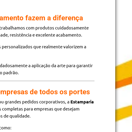
amento fazem a diferença
 trabalhamos com produtos cuidadosamente
dade, resistência e excelente acabamento.
s personalizados que realmente valorizem a
dadosamente a aplicação da arte para garantir
to padrão.
mpresas de todos os portes
ou grandes pedidos corporativos, a
Estamparia
s completas para empresas que desejam
s de qualidade.
 como: