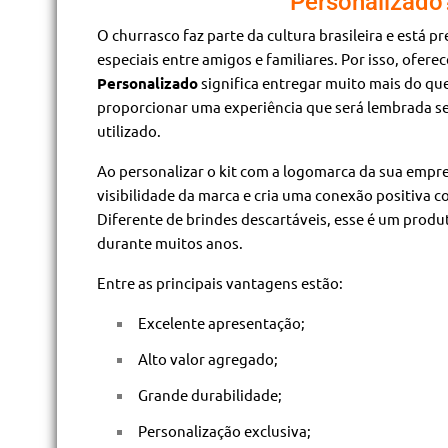
Personalizado
O churrasco faz parte da cultura brasileira e está
especiais entre amigos e familiares. Por isso, ofere
Personalizado
significa entregar muito mais do qu
proporcionar uma experiência que será lembrada s
utilizado.
Ao personalizar o kit com a logomarca da sua empr
visibilidade da marca e cria uma conexão positiva 
Diferente de brindes descartáveis, esse é um pro
durante muitos anos.
Entre as principais vantagens estão:
Excelente apresentação;
Alto valor agregado;
Grande durabilidade;
Personalização exclusiva;