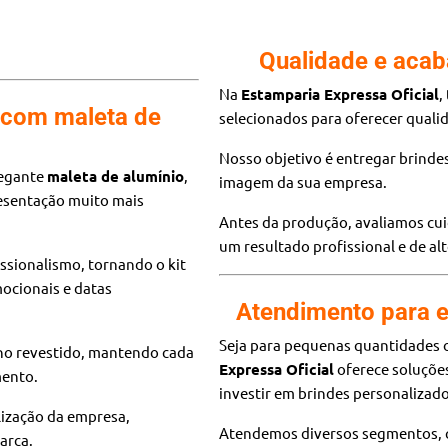
Qualidade e acab
Na
Estamparia Expressa Oficial
,
 com maleta de
selecionados para oferecer quali
Nosso objetivo é entregar brinde
legante
maleta de alumínio
,
imagem da sua empresa.
resentação muito mais
Antes da produção, avaliamos cui
um resultado profissional e de al
ssionalismo, tornando o kit
ocionais e datas
Atendimento para e
Seja para pequenas quantidades 
rno revestido, mantendo cada
Expressa Oficial
oferece soluçõe
mento.
investir em brindes personalizado
lização da empresa,
Atendemos diversos segmentos,
arca.