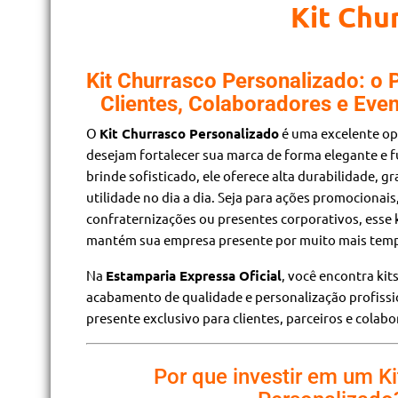
Kit Chu
Kit Churrasco Personalizado: o 
Clientes, Colaboradores e Eve
O
Kit Churrasco Personalizado
é uma excelente op
desejam fortalecer sua marca de forma elegante e f
brinde sofisticado, ele oferece alta durabilidade, g
utilidade no dia a dia. Seja para ações promocionai
confraternizações ou presentes corporativos, esse 
mantém sua empresa presente por muito mais tem
Na
Estamparia Expressa Oficial
, você encontra ki
acabamento de qualidade e personalização profiss
presente exclusivo para clientes, parceiros e colab
Por que investir em um K