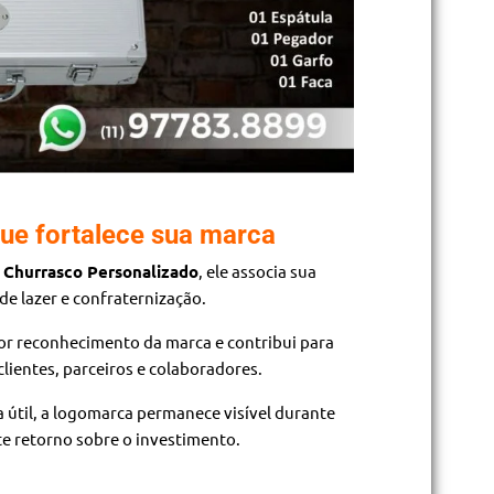
ue fortalece sua marca
t Churrasco Personalizado
, ele associa sua
e lazer e confraternização.
or reconhecimento da marca e contribui para
lientes, parceiros e colaboradores.
a útil, a logomarca permanece visível durante
e retorno sobre o investimento.