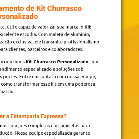
çamento de Kit Churrasco
rsonalizado
e, útil e capaz de valorizar sua marca, o
Kit
xcelente escolha. Com maleta de alumínio,
ização exclusiva, ele transmite profissionalismo
ra clientes, parceiros e colaboradores.
 produzimos
Kit Churrasco Personalizado
com
endimento especializado e soluções sob
s portes. Entre em contato com nossa equipe,
a como transformar esse kit em uma poderosa
 marca.
er a Estamparia Expressa?
mos soluções completas em camisetas para
odução. Nossa equipe especializada garante