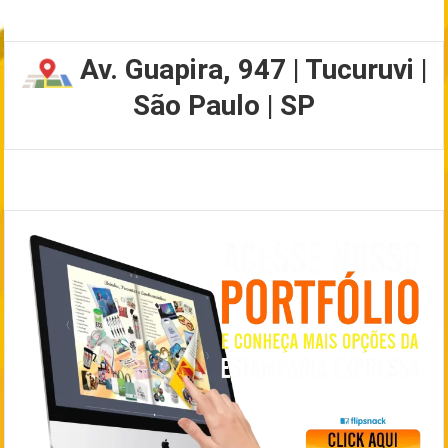
Av. Guapira, 947 | Tucuruvi |
São Paulo | SP