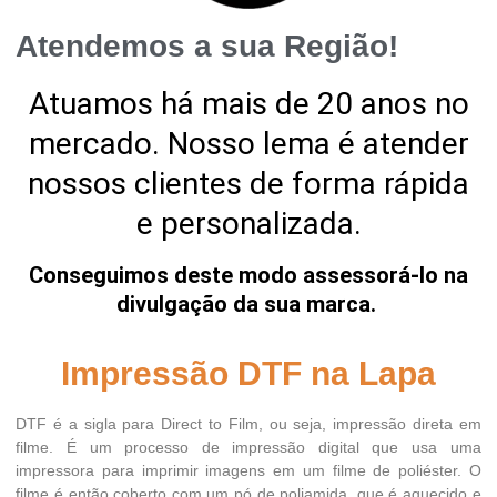
Atendemos a sua Região!
Atuamos há mais de 20 anos no
mercado. Nosso lema é atender
nossos clientes de forma rápida
e personalizada.
Conseguimos deste modo assessorá-lo na
divulgação da sua marca.
Impressão DTF na Lapa
DTF é a sigla para Direct to Film, ou seja, impressão direta em
filme. É um processo de impressão digital que usa uma
impressora para imprimir imagens em um filme de poliéster. O
filme é então coberto com um pó de poliamida, que é aquecido e