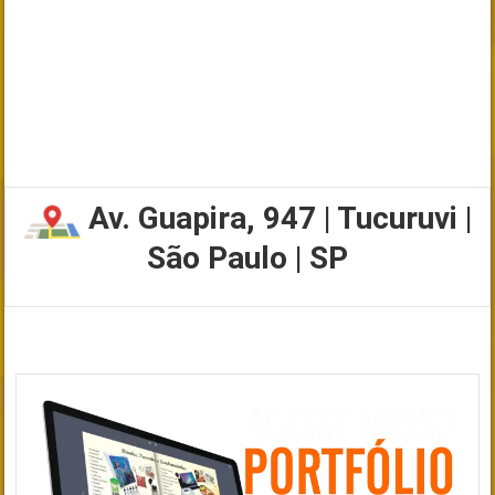
Av. Guapira, 947 | Tucuruvi |
São Paulo | SP