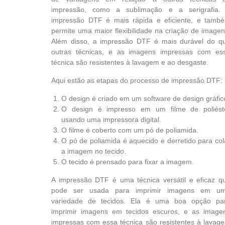
impressão, como a sublimação e a serigrafia.
impressão DTF é mais rápida e eficiente, e tamb
permite uma maior flexibilidade na criação de imagen
Além disso, a impressão DTF é mais durável do q
outras técnicas, e as imagens impressas com es
técnica são resistentes à lavagem e ao desgaste.
Aqui estão as etapas do processo de impressão DTF:
O design é criado em um software de design gráfic
O design é impresso em um filme de poliést
usando uma impressora digital.
O filme é coberto com um pó de poliamida.
O pó de poliamida é aquecido e derretido para col
a imagem no tecido.
O tecido é prensado para fixar a imagem.
A impressão DTF é uma técnica versátil e eficaz q
pode ser usada para imprimir imagens em u
variedade de tecidos. Ela é uma boa opção pa
imprimir imagens em tecidos escuros, e as image
impressas com essa técnica são resistentes à lavag