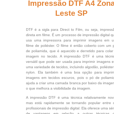
Impressão DTF A4 Zon
Leste SP
DTF é a sigla para Direct to Film, ou seja, impress
direta em filme. É um processo de impressão digital q
usa uma impressora para imprimir imagens em 
filme de poliéster. O filme é então coberto com um 
de poliamida, que é aquecido e derretido para colar
imagem no tecido. A impressão DTF é uma técni
versátil que pode ser usada para imprimir imagens 
uma variedade de tecidos, incluindo algodão, poliéster
nylon. Ela também é uma boa opção para imprim
imagens em tecidos escuros, pois o pó de poliami
ajuda a criar uma camada branca por baixo da image
o que melhora a visibilidade da imagem.
A impressão DTF é uma técnica relativamente nov
mas está rapidamente se tornando popular entre 
profissionais de impressão digital. Ela oferece uma sér
de vantagens em relação a outras técnicas 