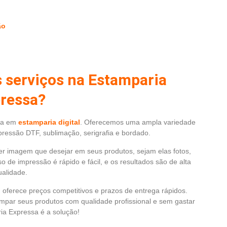
ão
s serviços na Estamparia
ressa?
da em
estamparia digital
. Oferecemos uma ampla variedade
pressão DTF, sublimação, serigrafia e bordado.
r imagem que desejar em seus produtos, sejam elas fotos,
 de impressão é rápido e fácil, e os resultados são de alta
ualidade.
oferece preços competitivos e prazos de entrega rápidos.
mpar seus produtos com qualidade profissional e sem gastar
ia Expressa é a solução!