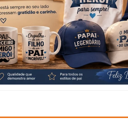
BRINDES
DICAS
CLIENTE CORPORATIVO