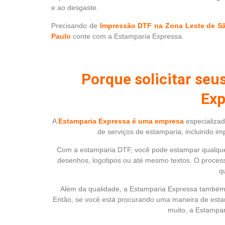
e ao desgaste.
Precisando de
Impressão DTF na Zona Leste de S
Paulo
conte com a Estamparia Expressa.
Porque solicitar seu
Exp
A
Estamparia Expressa é uma empresa
especializa
de serviços de estamparia, incluindo im
Com a estamparia DTF, você pode estampar qualque
desenhos, logotipos ou até mesmo textos. O processo
q
Além da qualidade, a Estamparia Expressa também 
Então, se você está procurando uma maneira de esta
muito, a Estampar