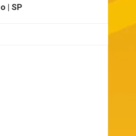
o | SP