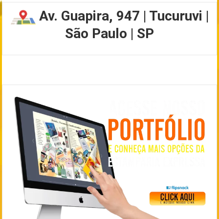
Av. Guapira, 947 | Tucuruvi |
São Paulo | SP