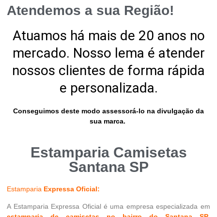
Atendemos a sua Região!
Atuamos há mais de 20 anos no
mercado. Nosso lema é atender
nossos clientes de forma rápida
e personalizada.
Conseguimos deste modo assessorá-lo na divulgação da
sua marca.
Estamparia Camisetas
Santana SP
Estamparia
Expressa Oficial:
A Estamparia Expressa Oficial é uma empresa especializada em
estamparia de camisetas no bairro do Santana SP
.