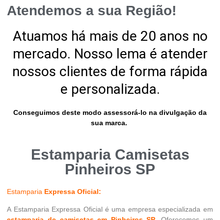
Atendemos a sua Região!
Atuamos há mais de 20 anos no
mercado. Nosso lema é atender
nossos clientes de forma rápida
e personalizada.
Conseguimos deste modo assessorá-lo na divulgação da
sua marca.
Estamparia Camisetas
Pinheiros SP
Estamparia
Expressa Oficial:
A Estamparia Expressa Oficial é uma empresa especializada em
estamparia de camisetas em Pinheiros SP
. Oferecemos um