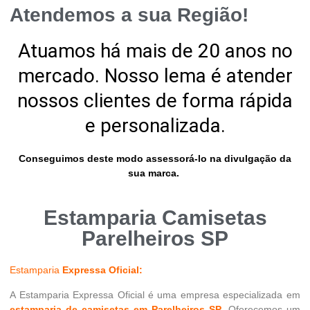
Atendemos a sua Região!
Atuamos há mais de 20 anos no
mercado. Nosso lema é atender
nossos clientes de forma rápida
e personalizada.
Conseguimos deste modo assessorá-lo na divulgação da
sua marca.
Estamparia Camisetas
Parelheiros SP
Estamparia
Expressa Oficial:
A Estamparia Expressa Oficial é uma empresa especializada em
estamparia de camisetas em Parelheiros SP
. Oferecemos um