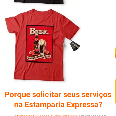
Porque solicitar seus serviços
na Estamparia Expressa?
A
Estamparia Expressa é uma empresa
especializada em