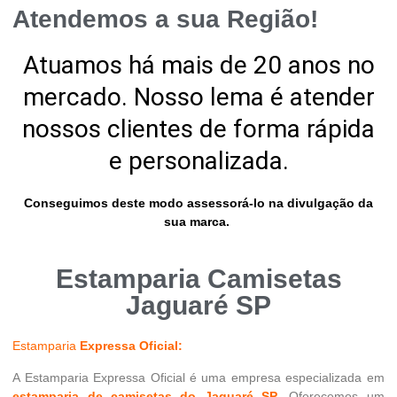
Atendemos a sua Região!
Atuamos há mais de 20 anos no
mercado. Nosso lema é atender
nossos clientes de forma rápida
e personalizada.
Conseguimos deste modo assessorá-lo na divulgação da
sua marca.
Estamparia Camisetas
Jaguaré SP
Estamparia
Expressa Oficial:
A Estamparia Expressa Oficial é uma empresa especializada em
estamparia de camisetas do Jaguaré SP
. Oferecemos um