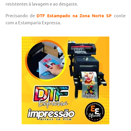
resistentes à lavagem e ao desgaste.
Precisando de
DTF Estampado na Zona Norte SP
conte
com a Estamparia Expressa.