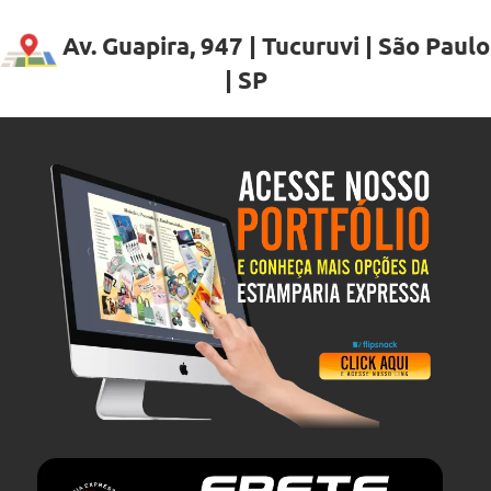
Av. Guapira, 947 | Tucuruvi | São Paulo
| SP