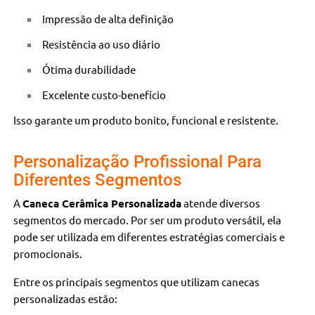
Impressão de alta definição
Resistência ao uso diário
Ótima durabilidade
Excelente custo-benefício
Isso garante um produto bonito, funcional e resistente.
Personalização Profissional Para
Diferentes Segmentos
A
Caneca Cerâmica Personalizada
atende diversos
segmentos do mercado. Por ser um produto versátil, ela
pode ser utilizada em diferentes estratégias comerciais e
promocionais.
Entre os principais segmentos que utilizam canecas
personalizadas estão: