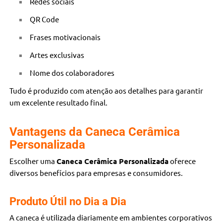
Redes sociais
QR Code
Frases motivacionais
Artes exclusivas
Nome dos colaboradores
Tudo é produzido com atenção aos detalhes para garantir
um excelente resultado final.
Vantagens da Caneca Cerâmica
Personalizada
Escolher uma
Caneca Cerâmica Personalizada
oferece
diversos benefícios para empresas e consumidores.
Produto Útil no Dia a Dia
A caneca é utilizada diariamente em ambientes corporativos