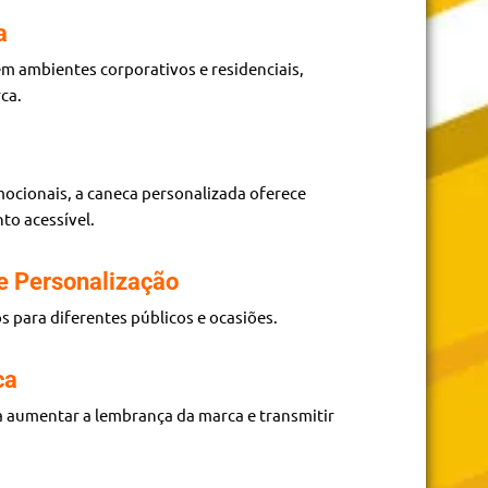
a
em ambientes corporativos e residenciais,
ca.
ocionais, a caneca personalizada oferece
to acessível.
e Personalização
s para diferentes públicos e ocasiões.
ca
 aumentar a lembrança da marca e transmitir