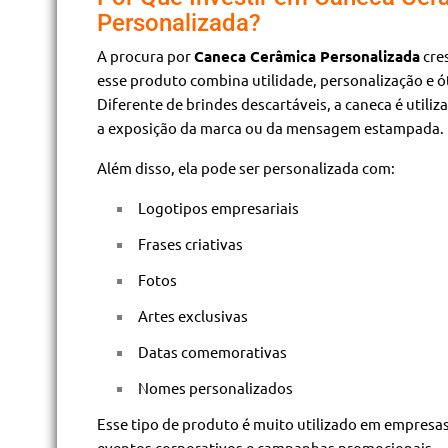
Personalizada?
A procura por
Caneca Cerâmica Personalizada
cre
esse produto combina utilidade, personalização e ó
Diferente de brindes descartáveis, a caneca é util
a exposição da marca ou da mensagem estampada.
Além disso, ela pode ser personalizada com:
Logotipos empresariais
Frases criativas
Fotos
Artes exclusivas
Datas comemorativas
Nomes personalizados
Esse tipo de produto é muito utilizado em empresas
eventos corporativos e campanhas promocionais.