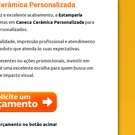
erâmica Personalizada
ez e excelente acabamento, a
Estamparia
letas em
Caneca Cerâmica Personalizada
para
rsonalizados.
alidade, impressão profissional e atendimento
roduto que atenda às suas expectativas.
resentes ou ações promocionais, investir em
é uma excelente escolha para quem busca um
e impacto visual.
 orçamento no botão acima!