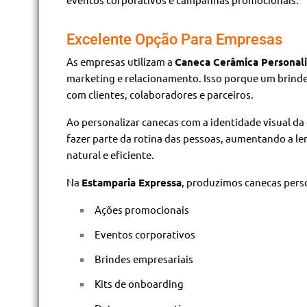
Excelente Opção Para Empresas
As empresas utilizam a
Caneca Cerâmica Personal
marketing e relacionamento. Isso porque um brinde
com clientes, colaboradores e parceiros.
Ao personalizar canecas com a identidade visual da
fazer parte da rotina das pessoas, aumentando a l
natural e eficiente.
Na
Estamparia Expressa
, produzimos canecas pers
Ações promocionais
Eventos corporativos
Brindes empresariais
Kits de onboarding