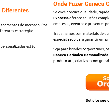
Onde Fazer Caneca C
 Diferentes
Se você procura qualidade, rapid
Expressa
oferece soluções comp
empresas, eventos e presentes pe
 segmentos do mercado. Por
iferentes estratégias
Trabalhamos com materiais de qu
especializado para garantir um p
 personalizadas estão:
Seja para brindes corporativos, p
Caneca Cerâmica Personalizada
produto útil, criativo e com grand
Solicite seu