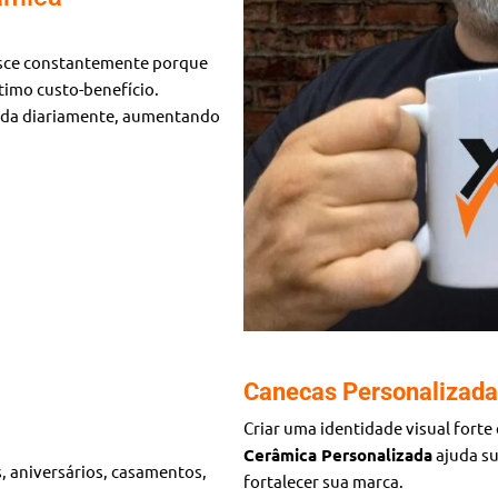
sce constantemente porque
timo custo-benefício.
izada diariamente, aumentando
Canecas Personalizada
Criar uma identidade visual forte
Cerâmica Personalizada
ajuda su
, aniversários, casamentos,
fortalecer sua marca.