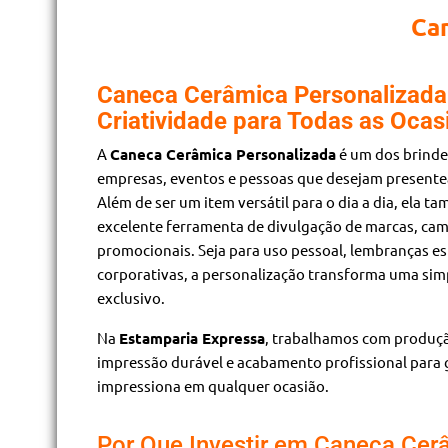
Can
Caneca Cerâmica Personalizada:
Criatividade para Todas as Ocas
A
Caneca Cerâmica Personalizada
é um dos brinde
empresas, eventos e pessoas que desejam presentear
Além de ser um item versátil para o dia a dia, ela 
excelente ferramenta de divulgação de marcas, ca
promocionais. Seja para uso pessoal, lembranças es
corporativas, a personalização transforma uma si
exclusivo.
Na
Estamparia Expressa
, trabalhamos com produçã
impressão durável e acabamento profissional para 
impressiona em qualquer ocasião.
Por Que Investir em Caneca Cer