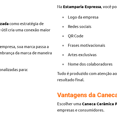
Na
Estamparia Expressa
, você p
Logo da empresa
izada
como estratégia de
Redes sociais
 útil cria uma conexão maior
QR Code
Frases motivacionais
 empresa, sua marca passa a
embrança da marca de maneira
Artes exclusivas
Nome dos colaboradores
onalizadas para:
Tudo é produzido com atenção aos
resultado final.
Vantagens da Caneca
Escolher uma
Caneca Cerâmica P
empresas e consumidores.