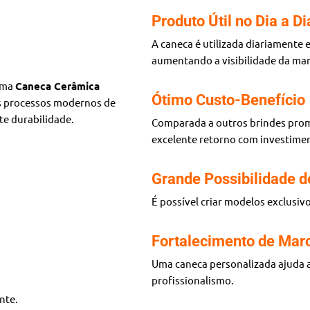
Produto Útil no Dia a Di
A caneca é utilizada diariamente 
aumentando a visibilidade da mar
 uma
Caneca Cerâmica
Ótimo Custo-Benefício
os processos modernos de
te durabilidade.
Comparada a outros brindes prom
excelente retorno com investimen
Grande Possibilidade d
É possível criar modelos exclusivo
Fortalecimento de Mar
Uma caneca personalizada ajuda a
profissionalismo.
nte.