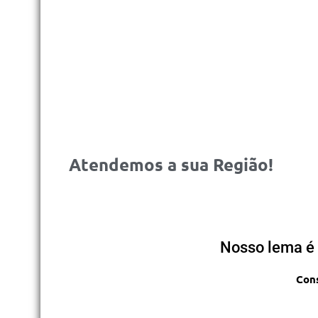
Atendemos a sua Região!
Nosso lema é 
Cons