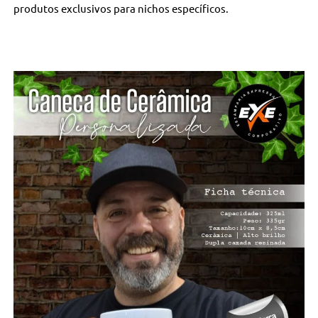
produtos exclusivos para nichos específicos.