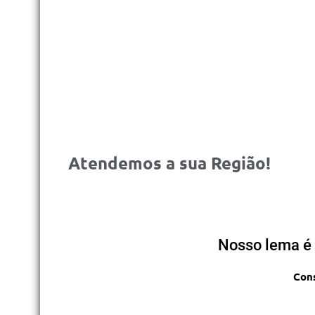
Atendemos a sua Região!
Nosso lema é 
Cons