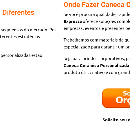
Onde Fazer Caneca C
 Diferentes
Se você procura qualidade, rapid
Expressa
oferece soluções comp
empresas, eventos e presentes pe
 segmentos do mercado. Por
iferentes estratégias
Trabalhamos com materiais de qu
especializado para garantir um p
 personalizadas estão:
Seja para brindes corporativos, p
Caneca Cerâmica Personalizada
produto útil, criativo e com grand
Solicite seu