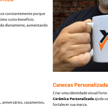
sce constantemente porque
timo custo-benefício.
izada diariamente, aumentando
Canecas Personalizada
Criar uma identidade visual forte
Cerâmica Personalizada
ajuda su
, aniversários, casamentos,
fortalecer sua marca.