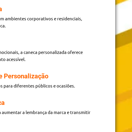
a
em ambientes corporativos e residenciais,
ca.
ocionais, a caneca personalizada oferece
to acessível.
e Personalização
s para diferentes públicos e ocasiões.
ca
 aumentar a lembrança da marca e transmitir