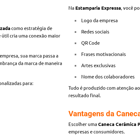
Na
Estamparia Expressa
, você p
Logo da empresa
izada
como estratégia de
Redes sociais
 útil cria uma conexão maior
QR Code
Frases motivacionais
 empresa, sua marca passa a
embrança da marca de maneira
Artes exclusivas
Nome dos colaboradores
onalizadas para:
Tudo é produzido com atenção aos
resultado final.
Vantagens da Caneca
Escolher uma
Caneca Cerâmica P
empresas e consumidores.