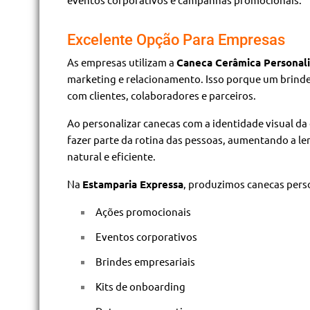
Excelente Opção Para Empresas
As empresas utilizam a
Caneca Cerâmica Personal
marketing e relacionamento. Isso porque um brinde
com clientes, colaboradores e parceiros.
Ao personalizar canecas com a identidade visual da
fazer parte da rotina das pessoas, aumentando a l
natural e eficiente.
Na
Estamparia Expressa
, produzimos canecas pers
Ações promocionais
Eventos corporativos
Brindes empresariais
Kits de onboarding