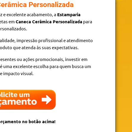
erâmica Personalizada
ez e excelente acabamento, a
Estamparia
letas em
Caneca Cerâmica Personalizada
para
rsonalizados.
alidade, impressão profissional e atendimento
roduto que atenda às suas expectativas.
resentes ou ações promocionais, investir em
é uma excelente escolha para quem busca um
e impacto visual.
 orçamento no botão acima!