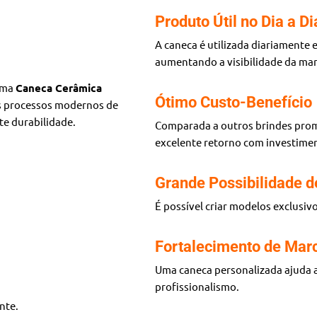
Produto Útil no Dia a Di
A caneca é utilizada diariamente 
aumentando a visibilidade da mar
 uma
Caneca Cerâmica
Ótimo Custo-Benefício
os processos modernos de
te durabilidade.
Comparada a outros brindes prom
excelente retorno com investimen
Grande Possibilidade d
É possível criar modelos exclusivo
Fortalecimento de Mar
Uma caneca personalizada ajuda a
profissionalismo.
nte.