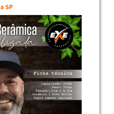
ta SP