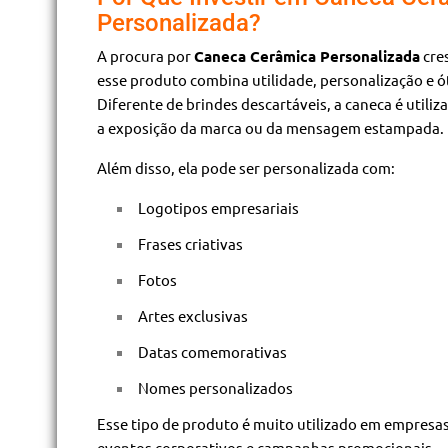
Personalizada?
A procura por
Caneca Cerâmica Personalizada
cre
esse produto combina utilidade, personalização e ó
Diferente de brindes descartáveis, a caneca é util
a exposição da marca ou da mensagem estampada.
Além disso, ela pode ser personalizada com:
Logotipos empresariais
Frases criativas
Fotos
Artes exclusivas
Datas comemorativas
Nomes personalizados
Esse tipo de produto é muito utilizado em empresas
eventos corporativos e campanhas promocionais.