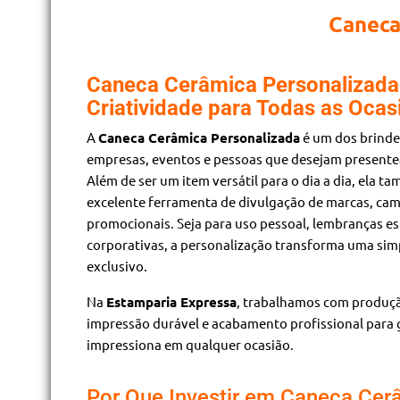
Caneca
Caneca Cerâmica Personalizada:
Criatividade para Todas as Ocas
A
Caneca Cerâmica Personalizada
é um dos brinde
empresas, eventos e pessoas que desejam presentear
Além de ser um item versátil para o dia a dia, ela 
excelente ferramenta de divulgação de marcas, ca
promocionais. Seja para uso pessoal, lembranças es
corporativas, a personalização transforma uma si
exclusivo.
Na
Estamparia Expressa
, trabalhamos com produçã
impressão durável e acabamento profissional para 
impressiona em qualquer ocasião.
Por Que Investir em Caneca Cer