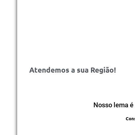
Atendemos a sua Região!
Nosso lema é 
Cons