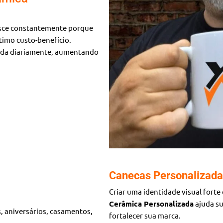
sce constantemente porque
timo custo-benefício.
izada diariamente, aumentando
Canecas Personalizada
Criar uma identidade visual forte
Cerâmica Personalizada
ajuda su
, aniversários, casamentos,
fortalecer sua marca.