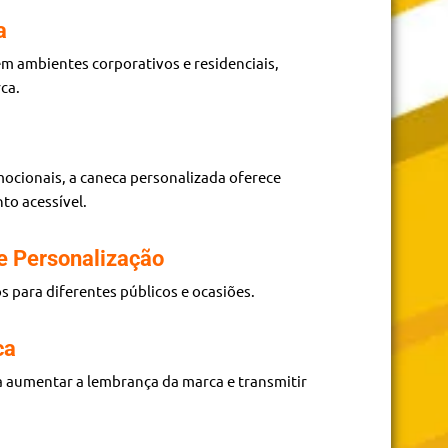
a
em ambientes corporativos e residenciais,
ca.
ocionais, a caneca personalizada oferece
to acessível.
e Personalização
s para diferentes públicos e ocasiões.
ca
 aumentar a lembrança da marca e transmitir