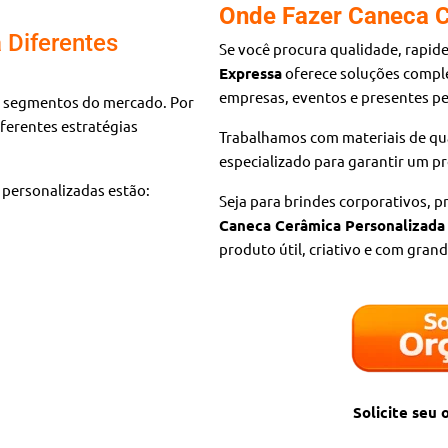
Onde Fazer Caneca C
 Diferentes
Se você procura qualidade, rapid
Expressa
oferece soluções comp
empresas, eventos e presentes pe
 segmentos do mercado. Por
iferentes estratégias
Trabalhamos com materiais de qu
especializado para garantir um p
 personalizadas estão:
Seja para brindes corporativos, p
Caneca Cerâmica Personalizada
produto útil, criativo e com grand
Solicite seu