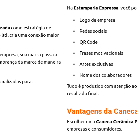
Na
Estamparia Expressa
, você p
Logo da empresa
izada
como estratégia de
Redes sociais
 útil cria uma conexão maior
QR Code
Frases motivacionais
 empresa, sua marca passa a
embrança da marca de maneira
Artes exclusivas
Nome dos colaboradores
onalizadas para:
Tudo é produzido com atenção aos
resultado final.
Vantagens da Caneca
Escolher uma
Caneca Cerâmica P
empresas e consumidores.