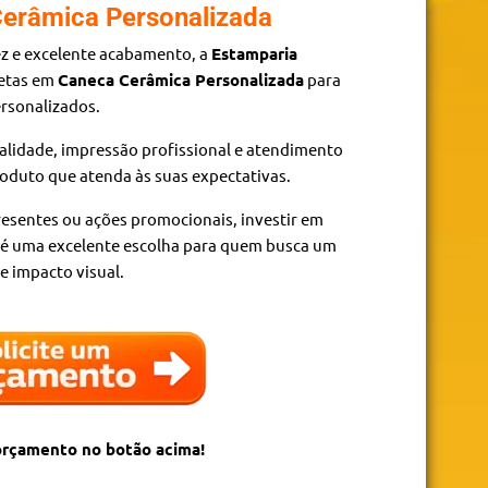
erâmica Personalizada
ez e excelente acabamento, a
Estamparia
letas em
Caneca Cerâmica Personalizada
para
rsonalizados.
alidade, impressão profissional e atendimento
roduto que atenda às suas expectativas.
resentes ou ações promocionais, investir em
é uma excelente escolha para quem busca um
e impacto visual.
 orçamento no botão acima!