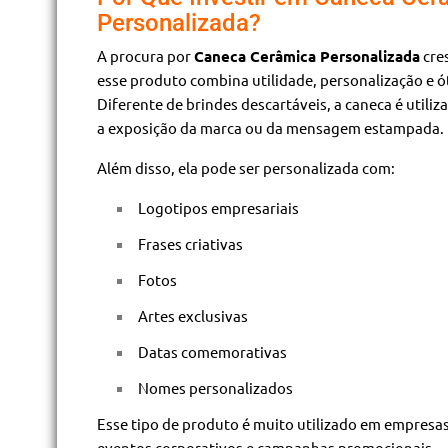
Personalizada?
A procura por
Caneca Cerâmica Personalizada
cre
esse produto combina utilidade, personalização e ó
Diferente de brindes descartáveis, a caneca é util
a exposição da marca ou da mensagem estampada.
Além disso, ela pode ser personalizada com:
Logotipos empresariais
Frases criativas
Fotos
Artes exclusivas
Datas comemorativas
Nomes personalizados
Esse tipo de produto é muito utilizado em empresas
eventos corporativos e campanhas promocionais.