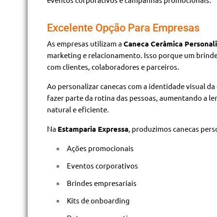
Excelente Opção Para Empresas
As empresas utilizam a
Caneca Cerâmica Personal
marketing e relacionamento. Isso porque um brinde
com clientes, colaboradores e parceiros.
Ao personalizar canecas com a identidade visual da
fazer parte da rotina das pessoas, aumentando a l
natural e eficiente.
Na
Estamparia Expressa
, produzimos canecas pers
Ações promocionais
Eventos corporativos
Brindes empresariais
Kits de onboarding