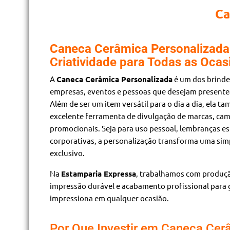
Ca
Caneca Cerâmica Personalizada:
Criatividade para Todas as Ocas
A
Caneca Cerâmica Personalizada
é um dos brinde
empresas, eventos e pessoas que desejam presentear
Além de ser um item versátil para o dia a dia, ela 
excelente ferramenta de divulgação de marcas, ca
promocionais. Seja para uso pessoal, lembranças es
corporativas, a personalização transforma uma si
exclusivo.
Na
Estamparia Expressa
, trabalhamos com produçã
impressão durável e acabamento profissional para 
impressiona em qualquer ocasião.
Por Que Investir em Caneca Cer