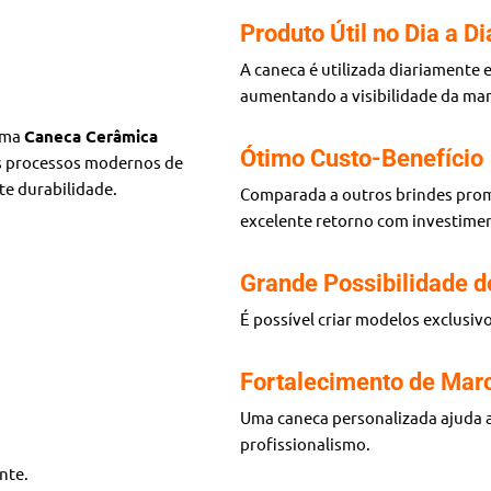
Produto Útil no Dia a Di
A caneca é utilizada diariamente 
aumentando a visibilidade da mar
 uma
Caneca Cerâmica
Ótimo Custo-Benefício
os processos modernos de
te durabilidade.
Comparada a outros brindes prom
excelente retorno com investimen
Grande Possibilidade d
É possível criar modelos exclusivo
Fortalecimento de Mar
Uma caneca personalizada ajuda a
profissionalismo.
nte.