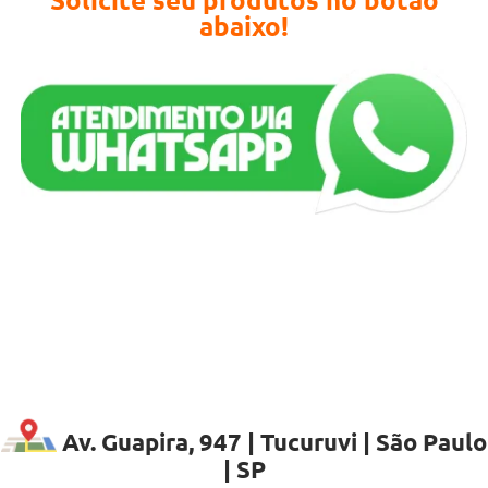
abaixo!
Av. Guapira, 947 | Tucuruvi | São Paulo
| SP