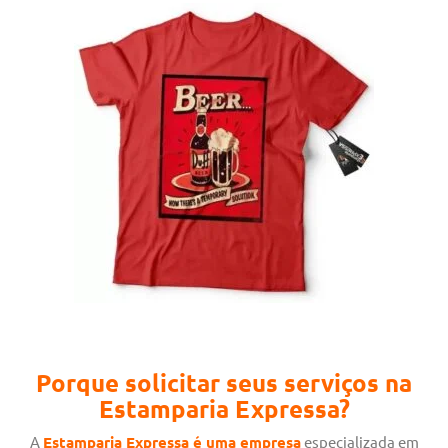
Porque solicitar seus serviços na
Estamparia Expressa?
A
Estamparia Expressa é uma empresa
especializada em