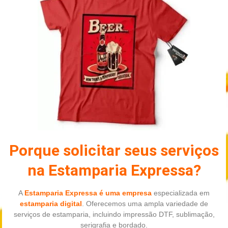
Porque solicitar seus serviços
na Estamparia Expressa?
A
Estamparia Expressa é uma empresa
especializada em
estamparia digital
. Oferecemos uma ampla variedade de
serviços de estamparia, incluindo impressão DTF, sublimação,
serigrafia e bordado.