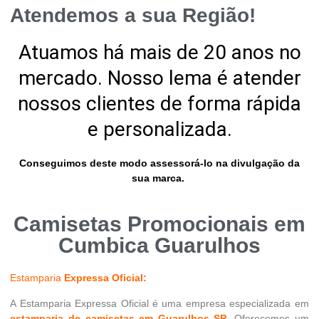
Atendemos a sua Região!
Atuamos há mais de 20 anos no
mercado. Nosso lema é atender
nossos clientes de forma rápida
e personalizada.
Conseguimos deste modo assessorá-lo na divulgação da
sua marca.
Camisetas Promocionais em
Cumbica Guarulhos
Estamparia
Expressa Oficial:
A Estamparia Expressa Oficial é uma empresa especializada em
estamparia de camisetas em Guarulhos SP
. Oferecemos um