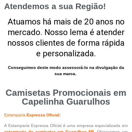
Atendemos a sua Região!
Atuamos há mais de 20 anos no
mercado. Nosso lema é atender
nossos clientes de forma rápida
e personalizada.
Conseguimos deste modo assessorá-lo na divulgação da
sua marca.
Camisetas Promocionais em
Capelinha Guarulhos
Estamparia
Expressa Oficial:
A Estamparia Expressa Oficial é uma empresa especializada em
estamparia de camisetas em Guarulhos SP
. Oferecemos um