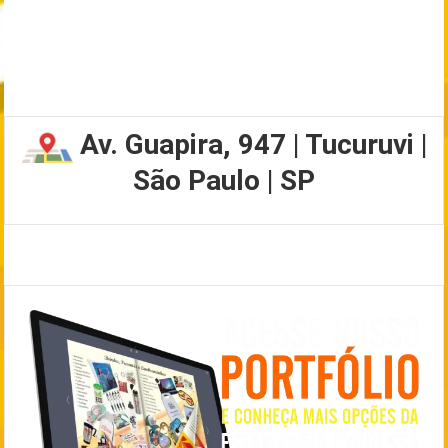
Av. Guapira, 947 | Tucuruvi |
São Paulo | SP