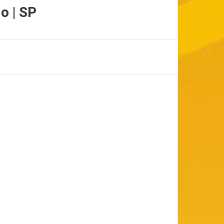
o | SP