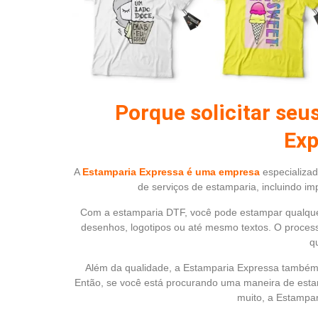
Porque solicitar seu
Exp
A
Estamparia Expressa é uma empresa
especializa
de serviços de estamparia, incluindo im
Com a estamparia DTF, você pode estampar qualque
desenhos, logotipos ou até mesmo textos. O processo
q
Além da qualidade, a Estamparia Expressa também 
Então, se você está procurando uma maneira de esta
muito, a Estampar