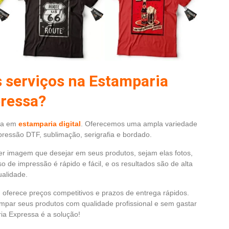
s serviços na Estamparia
ressa?
da em
estamparia digital
. Oferecemos uma ampla variedade
pressão DTF, sublimação, serigrafia e bordado.
r imagem que desejar em seus produtos, sejam elas fotos,
 de impressão é rápido e fácil, e os resultados são de alta
ualidade.
oferece preços competitivos e prazos de entrega rápidos.
mpar seus produtos com qualidade profissional e sem gastar
ia Expressa é a solução!