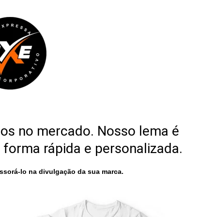
nos no mercado. Nosso lema é
 forma rápida e personalizada.
sorá-lo na divulgação da sua marca.
s