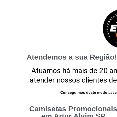
Atendemos a sua Região!
Atuamos há mais de 20 a
atender nossos clientes de
Conseguimos deste modo asses
Camisetas Promocionai
em Artur Alvim SP