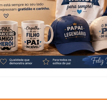
BRINDES
DICAS
CLIENTE CORPORATIVO