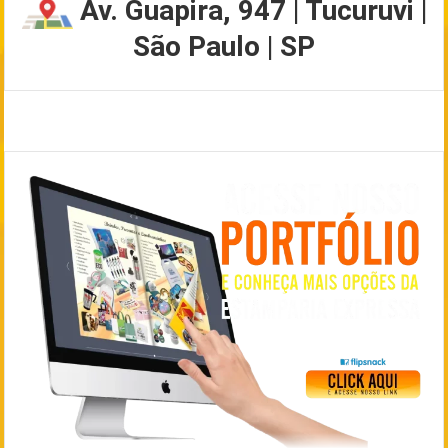
Av. Guapira, 947 | Tucuruvi |
São Paulo | SP