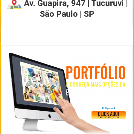
Av. Guapira, 947 | Tucuruvi |
São Paulo | SP