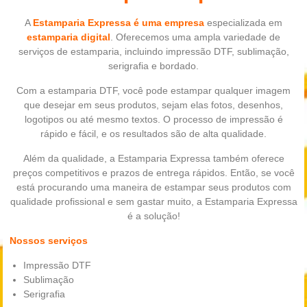
A
Estamparia Expressa é uma empresa
especializada em
estamparia digital
. Oferecemos uma ampla variedade de
serviços de estamparia, incluindo impressão DTF, sublimação,
serigrafia e bordado.
Com a estamparia DTF, você pode estampar qualquer imagem
que desejar em seus produtos, sejam elas fotos, desenhos,
logotipos ou até mesmo textos. O processo de impressão é
rápido e fácil, e os resultados são de alta qualidade.
Além da qualidade, a Estamparia Expressa também oferece
preços competitivos e prazos de entrega rápidos. Então, se você
está procurando uma maneira de estampar seus produtos com
qualidade profissional e sem gastar muito, a Estamparia Expressa
é a solução!
Nossos serviços
Impressão DTF
Sublimação
Serigrafia