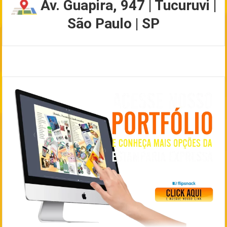
Av. Guapira, 947 | Tucuruvi |
São Paulo | SP