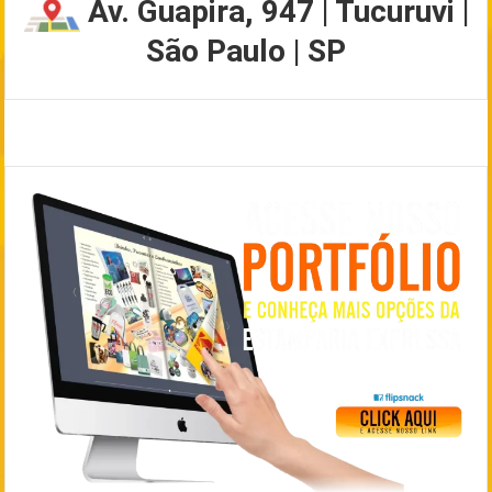
Av. Guapira, 947 | Tucuruvi |
São Paulo | SP