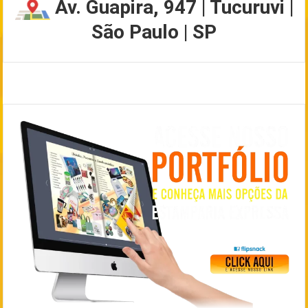
Av. Guapira, 947 | Tucuruvi |
São Paulo | SP